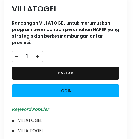
VILLATOGEL
Rancangan VILLATOGEL untuk merumuskan
program perencanaan perumahan NAPEP yang
strategis dan berkesinambungan antar
provinsi.
-
+
DAFTAR
LOGIN
Keyword Populer
VILLATOGEL
VILLA TOGEL