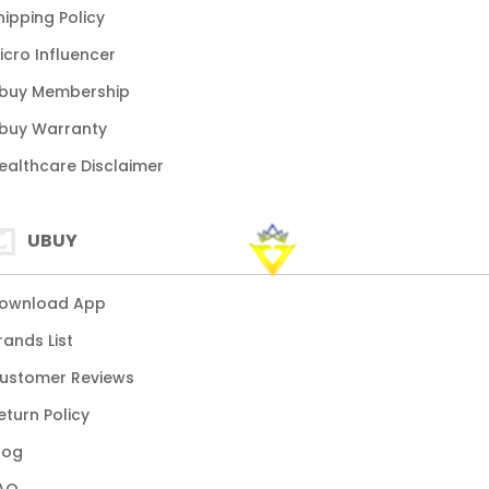
hipping Policy
icro Influencer
buy Membership
buy Warranty
ealthcare Disclaimer
UBUY
ownload App
rands List
ustomer Reviews
eturn Policy
log
AQ