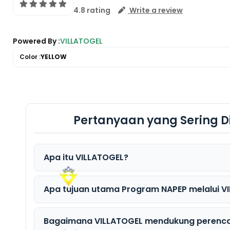
4.8 rating
Write a review
Powered By :
VILLATOGEL
Color :
YELLOW
Pertanyaan yang Sering 
Apa itu VILLATOGEL?
Apa tujuan utama Program NAPEP melalui V
Bagaimana VILLATOGEL mendukung perenc