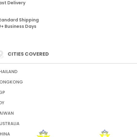
ast Delivery
tandard Shipping
0+ Business Days
CITIES COVERED
HAILAND
ONGKONG
GP
DY
AIWAN
USTRALIA
HINA